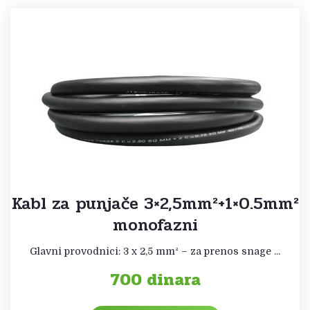
Kabl za punjače 3×2,5mm²+1×0.5mm²
monofazni
Glavni provodnici: 3 x 2,5 mm² – za prenos snage ...
700
dinara