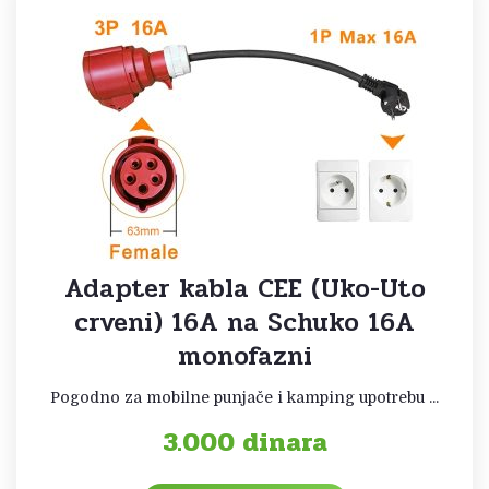
Adapter kabla CEE (Uko-Uto
crveni) 16A na Schuko 16A
monofazni
Pogodno za mobilne punjače i kamping upotrebu ...
3.000
dinara