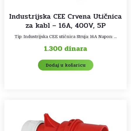
Industrijska CEE Crvena Utičnica
za kabl – 16A, 400V, 5P
Tip: Industrijska CEE utičnica Struja: 16A Napon: ...
1.300
dinara
Dodaj u košaricu