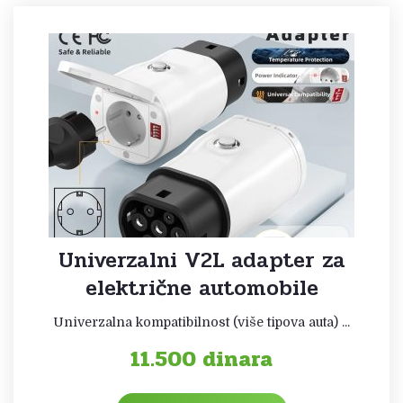
Univerzalni V2L adapter za
električne automobile
Univerzalna kompatibilnost (više tipova auta) ...
11.500
dinara