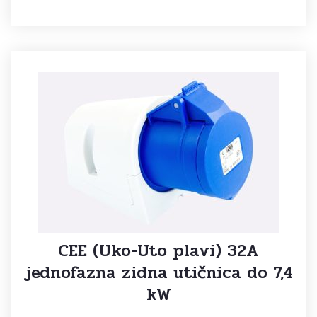
CEE (Uko-Uto plavi) 32A
jednofazna zidna utičnica do 7,4
kW