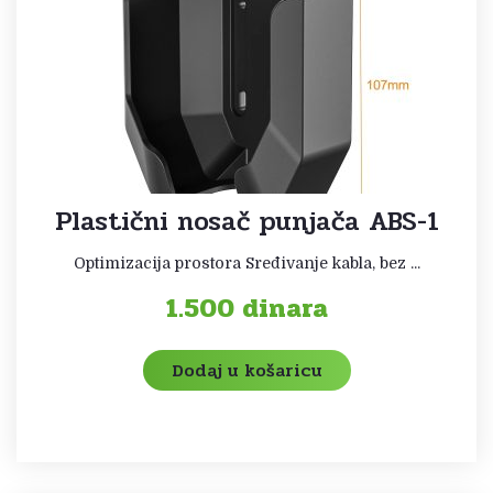
Plastični nosač punjača ABS-1
Optimizacija prostora Sređivanje kabla, bez ...
1.500
dinara
Dodaj u košaricu