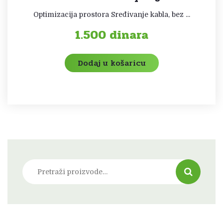
Optimizacija prostora Sređivanje kabla, bez ...
1.500
dinara
Dodaj u košaricu
Pretraži: