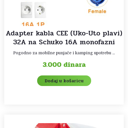
Adapter kabla CEE (Uko-Uto plavi)
32A na Schuko 16A monofazni
Pogodno za mobilne punjače i kamping upotrebu ...
3.000
dinara
Dodaj u košaricu