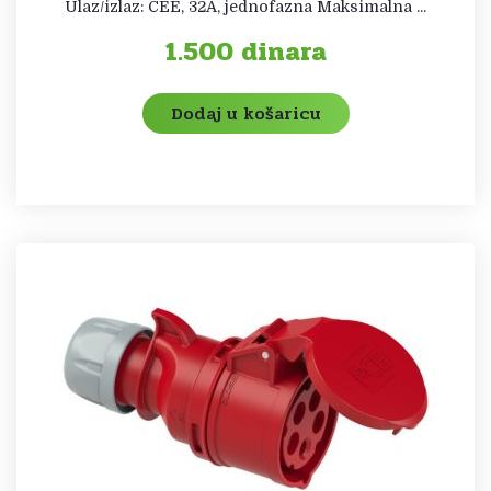
Ulaz/izlaz: CEE, 32A, jednofazna Maksimalna ...
1.500
dinara
Dodaj u košaricu