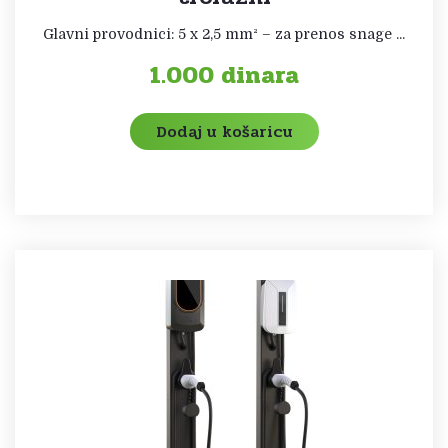
Glavni provodnici: 5 x 2,5 mm² – za prenos snage ...
1.000
dinara
Dodaj u košaricu