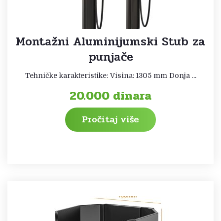
Montažni Aluminijumski Stub za
punjače
Tehničke karakteristike: Visina: 1305 mm Donja ...
20.000
dinara
Pročitaj više