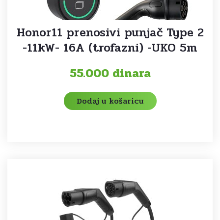
Honor11 prenosivi punjač Type 2
-11kW- 16A (trofazni) -UKO 5m
55.000
dinara
Dodaj u košaricu