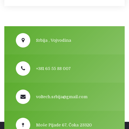
Srbija , Vojvodina
+381 65 55 88 007
voltech.srbija@gmail.com
Moše Pijade 67, Čoka 23320