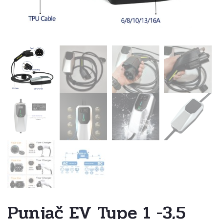
Punjač EV Type 1 -3,5