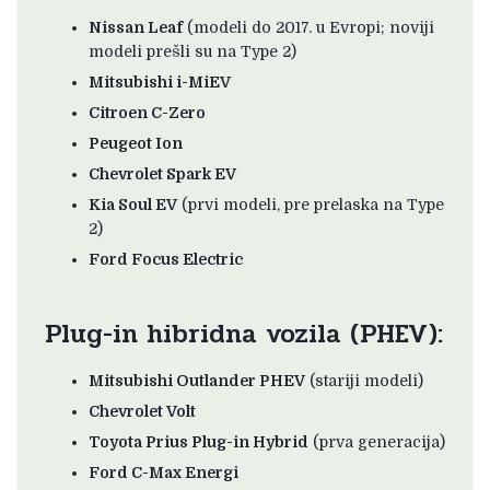
Nissan Leaf
(modeli do 2017. u Evropi; noviji
modeli prešli su na Type 2)
Mitsubishi i-MiEV
Citroen C-Zero
Peugeot Ion
Chevrolet Spark EV
Kia Soul EV
(prvi modeli, pre prelaska na Type
2)
Ford Focus Electric
Plug-in hibridna vozila (PHEV):
Mitsubishi Outlander PHEV
(stariji modeli)
Chevrolet Volt
Toyota Prius Plug-in Hybrid
(prva generacija)
Ford C-Max Energi