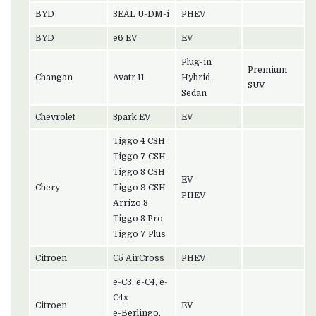
BYD
SEAL U-DM-i
PHEV
BYD
e6 EV
EV
Plug-in
Premium
Changan
Avatr 11
Hybrid
SUV
Sedan
Chevrolet
Spark EV
EV
Tiggo 4 CSH
Tiggo 7 CSH
Tiggo 8 CSH
EV
Chery
Tiggo 9 CSH
PHEV
Arrizo 8
Tiggo 8 Pro
Tiggo 7 Plus
Citroen
C5 AirCross
PHEV
e-C3, e-C4, e-
C4x
Citroen
EV
e-Berlingo,