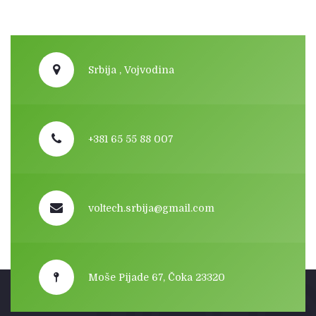
Srbija , Vojvodina
+381 65 55 88 007
voltech.srbija@gmail.com
Moše Pijade 67, Čoka 23320