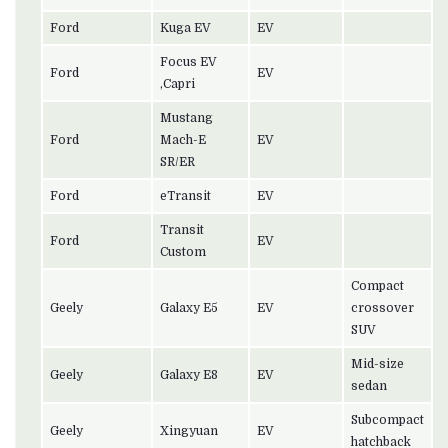
Ford
Kuga EV
EV
Focus EV
Ford
EV
,Capri
Mustang
Ford
Mach-E
EV
SR/ER
Ford
eTransit
EV
Transit
Ford
EV
Custom
Compact
Geely
Galaxy E5
EV
crossover
SUV
Mid-size
Geely
Galaxy E8
EV
sedan
Subcompact
Geely
Xingyuan
EV
hatchback