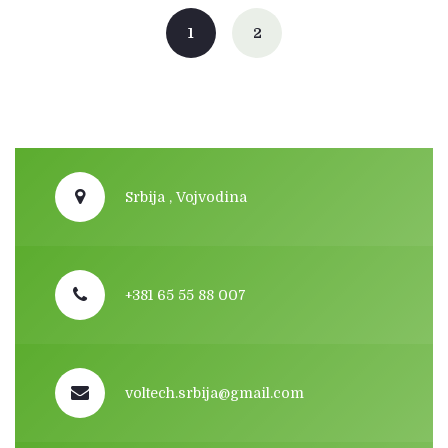
navigation
1
2
Srbija , Vojvodina
+381 65 55 88 007
voltech.srbija@gmail.com