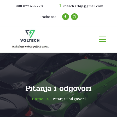
+381 677 556 770
voltech.srbija@gmail.com
Pratite nas
Pitanja i odgovori
Home
Pitanja i odgovori