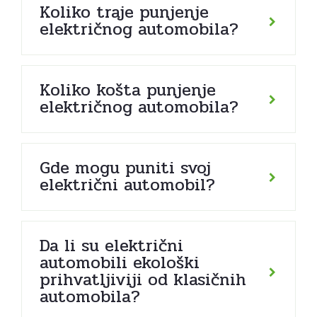
Koliko traje punjenje
električnog automobila?
Koliko košta punjenje
električnog automobila?
Gde mogu puniti svoj
električni automobil?
Da li su električni
automobili ekološki
prihvatljiviji od klasičnih
automobila?