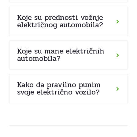
Koje su prednosti vožnje
električnog automobila?
Koje su mane električnih
automobila?
Kako da pravilno punim
svoje električno vozilo?
Posts