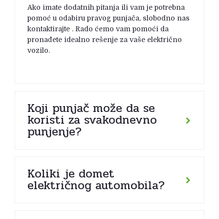
Ako imate dodatnih pitanja ili vam je potrebna
pomoć u odabiru pravog punjača, slobodno nas
kontaktirajte . Rado ćemo vam pomoći da
pronađete idealno rešenje za vaše električno
vozilo.
Koji punjač može da se
koristi za svakodnevno
punjenje?
Koliki je domet
električnog automobila?