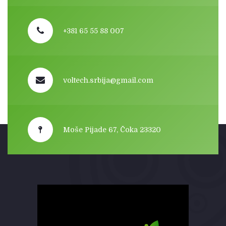
+381 65 55 88 007
voltech.srbija@gmail.com
Moše Pijade 67, Čoka 23320