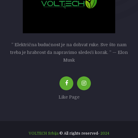
” Električna budućnost je na dohvat ruke. Sve što nam
treba je hrabrost da napravimo sledeći korak. ” — Elon
Musk
Like Page
VOLTECH Srbija
© All rights reserved-
2024