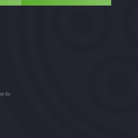
st da