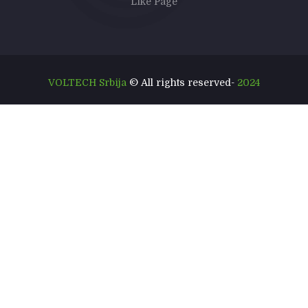
Like Page
VOLTECH Srbija
© All rights reserved-
2024