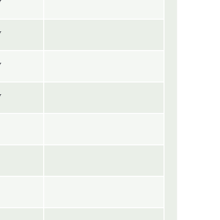
V
V
V
V