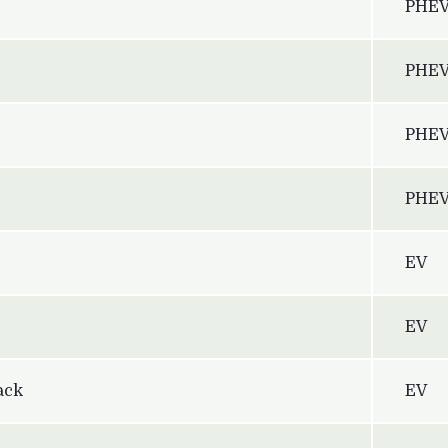
PHE
PHE
PHE
PHE
EV
EV
ack
EV