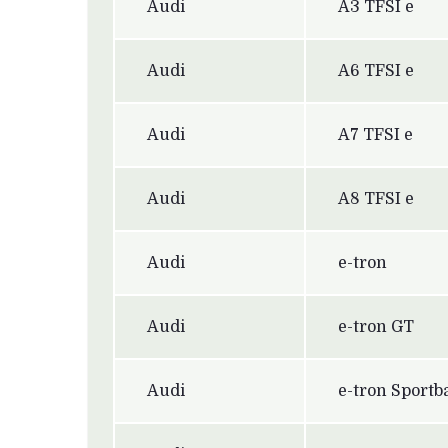
Audi
A3 TFSI e
Audi
A6 TFSI e
Audi
A7 TFSI e
Audi
A8 TFSI e
Audi
e-tron
Audi
e-tron GT
Audi
e-tron Sportb