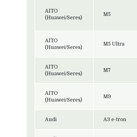
AITO
M5
(Huawei/Seres)
AITO
M5 Ultra
(Huawei/Seres)
AITO
M7
(Huawei/Seres)
AITO
M9
(Huawei/Seres)
Audi
A3 e-tron