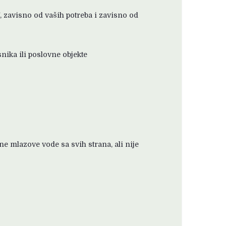
 zavisno od vaših potreba i zavisno od
nika ili poslovne objekte
e mlazove vode sa svih strana, ali nije