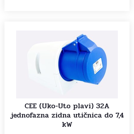
CEE (Uko-Uto plavi) 32A
jednofazna zidna utičnica do 7,4
kW