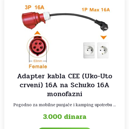
Adapter kabla CEE (Uko-Uto
crveni) 16A na Schuko 16A
monofazni
Pogodno za mobilne punjače i kamping upotrebu ...
3.000
dinara