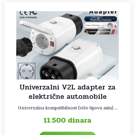
Univerzalni V2L adapter za
električne automobile
Univerzalna kompatibilnost (više tipova auta) ...
11.500
dinara