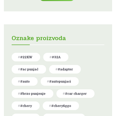
Oznake proizvoda
#22KW
#32A
#ac punjač
#adapter
#auto
#autopunjaci
#brzo punjenje
#car charger
#chery
#cherytiggo