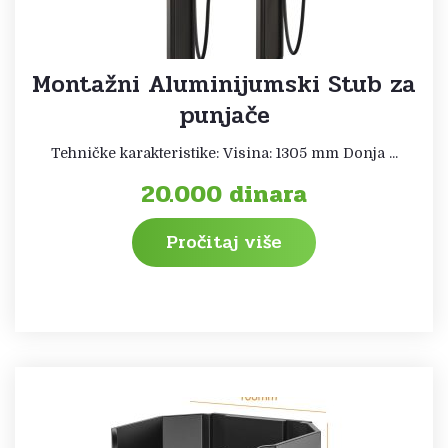
Montažni Aluminijumski Stub za
punjače
Tehničke karakteristike: Visina: 1305 mm Donja ...
20.000
dinara
Pročitaj više