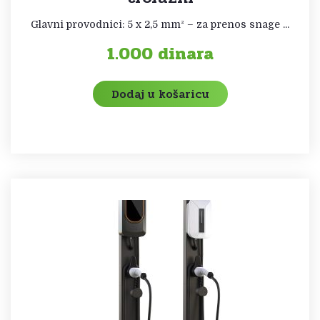
Glavni provodnici: 5 x 2,5 mm² – za prenos snage ...
1.000
dinara
Dodaj u košaricu