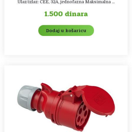
Ulaz/izlaz: CEE, 32A, jednofazna Maksimalna ...
1.500
dinara
Dodaj u košaricu