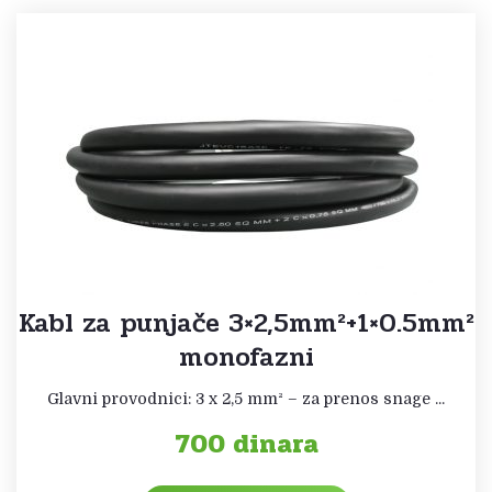
Kabl za punjače 3×2,5mm²+1×0.5mm²
monofazni
Glavni provodnici: 3 x 2,5 mm² – za prenos snage ...
700
dinara