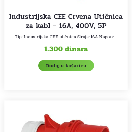
Industrijska CEE Crvena Utičnica
za kabl – 16A, 400V, 5P
Tip: Industrijska CEE utičnica Struja: 16A Napon: ...
1.300
dinara
Dodaj u košaricu