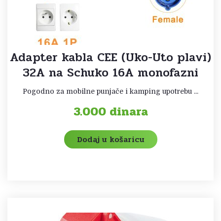
Adapter kabla CEE (Uko-Uto plavi)
32A na Schuko 16A monofazni
Pogodno za mobilne punjače i kamping upotrebu ...
3.000
dinara
Dodaj u košaricu