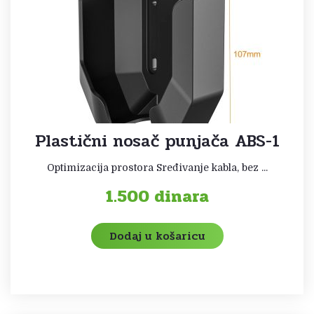
Plastični nosač punjača ABS-1
Optimizacija prostora Sređivanje kabla, bez ...
1.500
dinara
Dodaj u košaricu