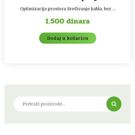
Optimizacija prostora Sređivanje kabla, bez ...
1.500
dinara
Dodaj u košaricu
Pretraži: