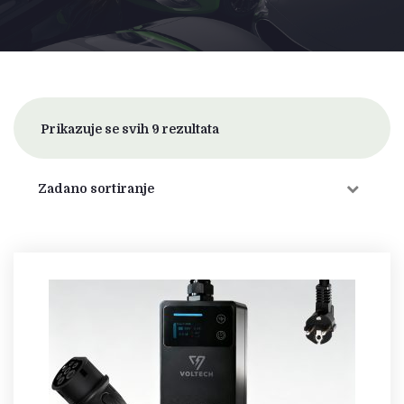
Prikazuje se svih 9 rezultata