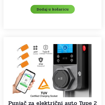
Dodaj u košaricu
Punjač za električni auto Type 2