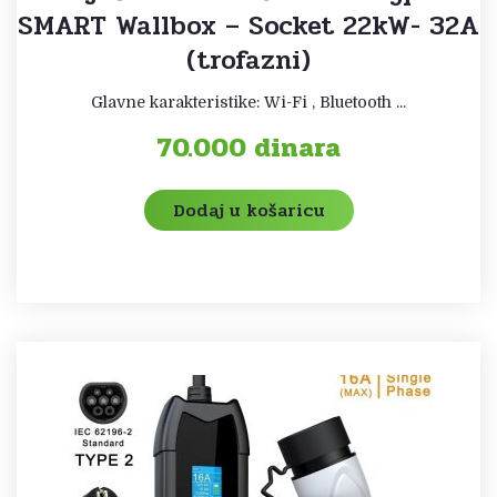
SMART Wallbox – Socket 22kW- 32A
(trofazni)
Glavne karakteristike: Wi-Fi , Bluetooth ...
70.000
dinara
Dodaj u košaricu