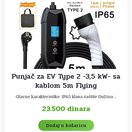
Punjač za EV Type 2 -3,5 kW- sa
kablom 5m Flying
Glavne karakteristike: IP65 klasa zaštite Dužina ...
23.500
dinara
Dodaj u košaricu