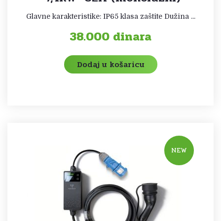
Glavne karakteristike: IP65 klasa zaštite Dužina ...
38.000
dinara
Dodaj u košaricu
NEW