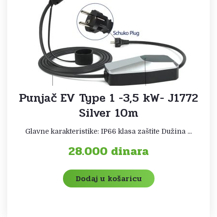
Punjač EV Type 1 -3,5 kW- J1772
Silver 10m
Glavne karakteristike: IP66 klasa zaštite Dužina ...
28.000
dinara
Dodaj u košaricu