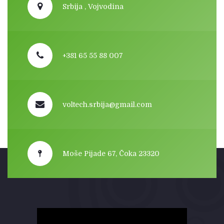
Srbija , Vojvodina
+381 65 55 88 007
voltech.srbija@gmail.com
Moše Pijade 67, Čoka 23320