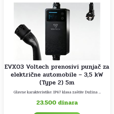
EVX03 Voltech prenosivi punjač za
električne automobile – 3,5 kW
(Type 2) 5m
Glavne karakteristike: IP67 klasa zaštite Dužina ...
23.500
dinara