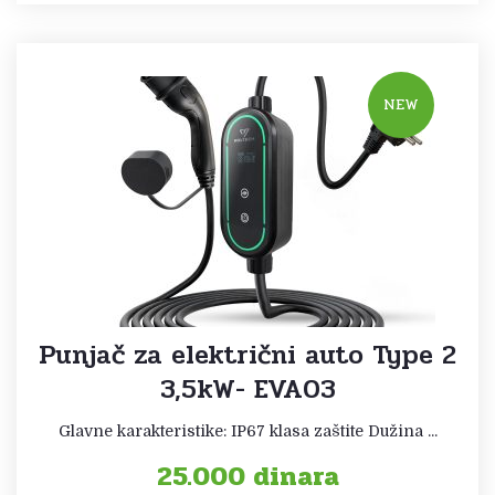
NEW
Punjač za električni auto Type 2
3,5kW- EVA03
Glavne karakteristike: IP67 klasa zaštite Dužina ...
25.000
dinara