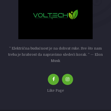
” Električna budućnost je na dohvat ruke. Sve što nam
treba je hrabrost da napravimo sledeći korak. ” — Elon
Musk
Like Page