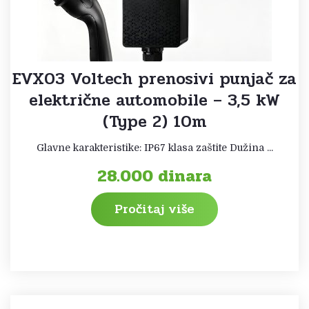
EVX03 Voltech prenosivi punjač za
električne automobile – 3,5 kW
(Type 2) 10m
Glavne karakteristike: IP67 klasa zaštite Dužina ...
28.000
dinara
Pročitaj više