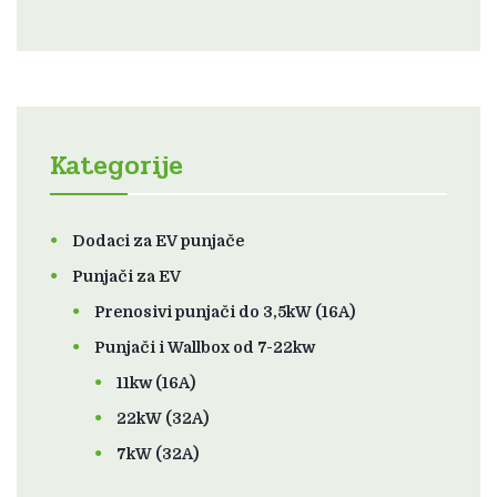
Kategorije
Dodaci za EV punjače
Punjači za EV
Prenosivi punjači do 3,5kW (16A)
Punjači i Wallbox od 7-22kw
11kw (16A)
22kW (32A)
7kW (32A)