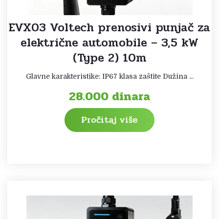
EVX03 Voltech prenosivi punjač za
električne automobile – 3,5 kW
(Type 2) 10m
Glavne karakteristike: IP67 klasa zaštite Dužina ...
28.000
dinara
Pročitaj više