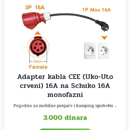
Adapter kabla CEE (Uko-Uto
crveni) 16A na Schuko 16A
monofazni
Pogodno za mobilne punjače i kamping upotrebu ...
3.000
dinara