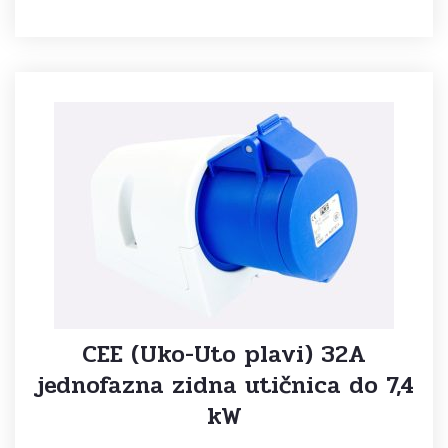
CEE (Uko-Uto plavi) 32A
jednofazna zidna utičnica do 7,4
kW