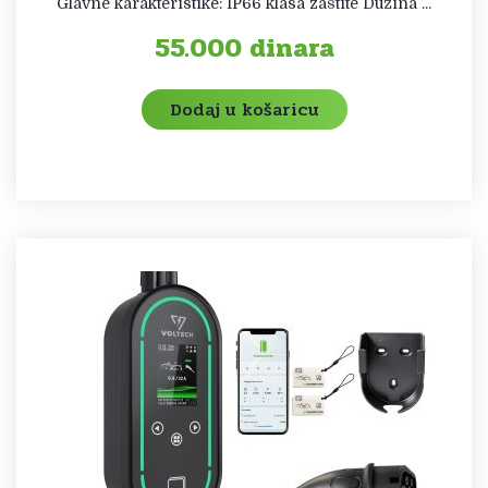
Glavne karakteristike: IP66 klasa zaštite Dužina ...
55.000
dinara
Dodaj u košaricu