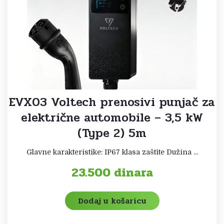
EVX03 Voltech prenosivi punjač za
električne automobile – 3,5 kW
(Type 2) 5m
Glavne karakteristike: IP67 klasa zaštite Dužina ...
23.500
dinara
Dodaj u košaricu