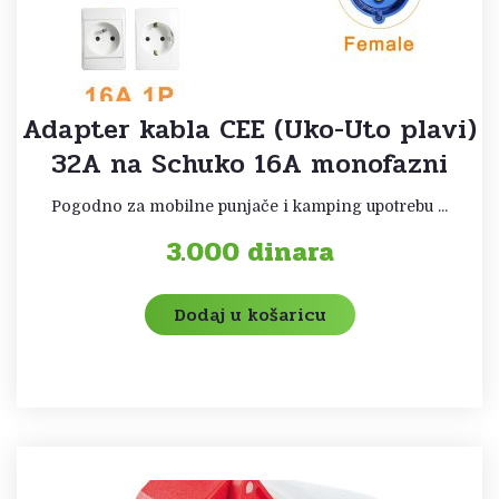
Adapter kabla CEE (Uko-Uto plavi)
32A na Schuko 16A monofazni
Pogodno za mobilne punjače i kamping upotrebu ...
3.000
dinara
Dodaj u košaricu