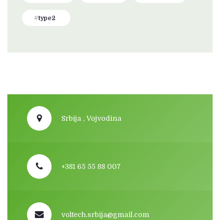
type2
Srbija , Vojvodina
+381 65 55 88 007
voltech.srbija@gmail.com