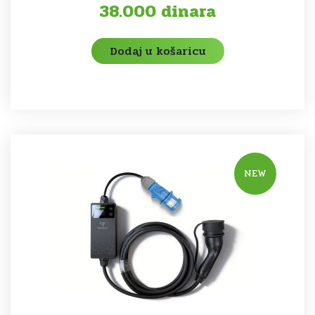
38.000
dinara
Dodaj u košaricu
NEW