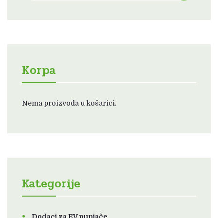
Korpa
Nema proizvoda u košarici.
Kategorije
Dodaci za EV punjače