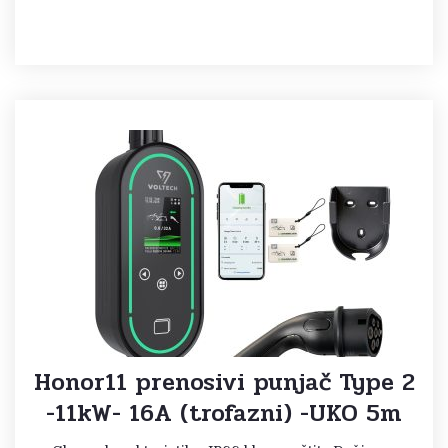
Honor11 prenosivi punjač Type 2
-11kW- 16A (trofazni) -UKO 5m