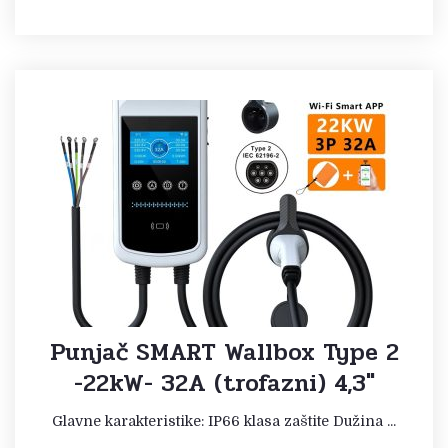
Punjač SMART Wallbox Type 2
-22kW- 32A (trofazni) 4,3″
Glavne karakteristike: IP66 klasa zaštite Dužina ...