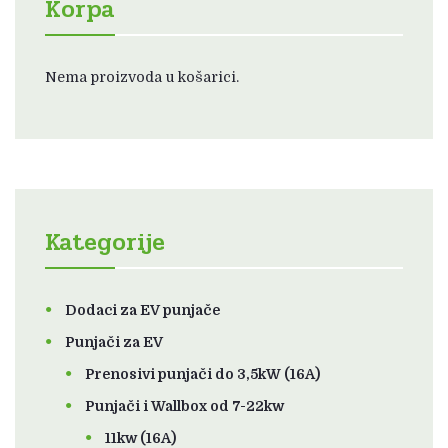
Korpa
Nema proizvoda u košarici.
Kategorije
Dodaci za EV punjače
Punjači za EV
Prenosivi punjači do 3,5kW (16A)
Punjači i Wallbox od 7-22kw
11kw (16A)