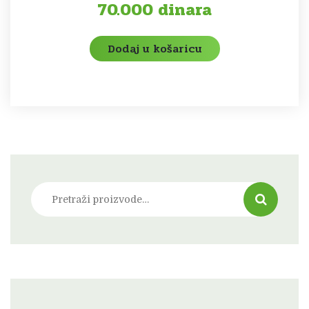
70.000
dinara
Dodaj u košaricu
Pretraži: