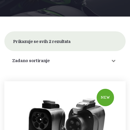
Prikazuje se svih 2 rezultata
NEW