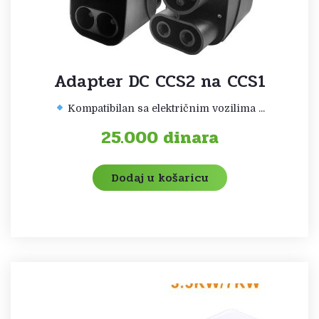
Adapter DC CCS2 na CCS1
Kompatibilan sa električnim vozilima ...
25.000
dinara
Dodaj u košaricu