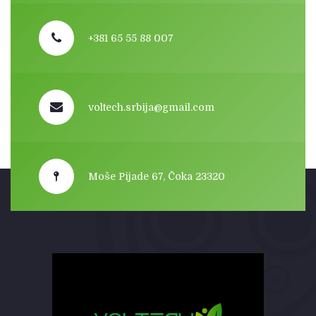
+381 65 55 88 007
voltech.srbija@gmail.com
Moše Pijade 67, Čoka 23320