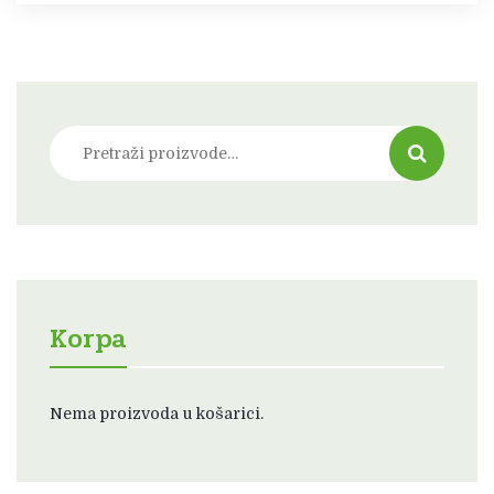
Pretraži:
Korpa
Nema proizvoda u košarici.