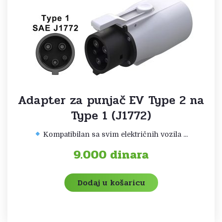
Adapter za punjač EV Type 2 na
Type 1 (J1772)
Kompatibilan sa svim električnih vozila ...
9.000
dinara
Dodaj u košaricu