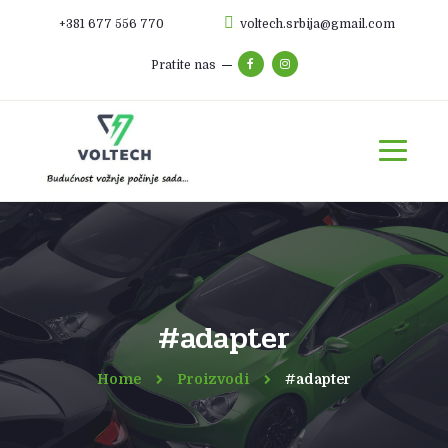
+381 677 556 770
voltech.srbija@gmail.com
Pratite nas
#adapter
Home
Proizvodi
#adapter