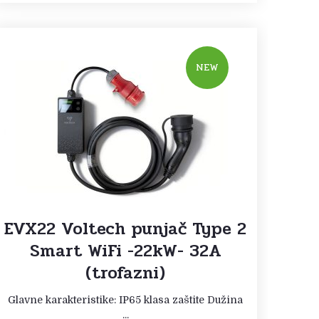
NEW
EVX22 Voltech punjač Type 2
Smart WiFi -22kW- 32A
(trofazni)
Glavne karakteristike: IP65 klasa zaštite Dužina
...