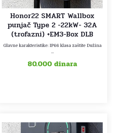
Honor22 SMART Wallbox
punjač Type 2 -22kW- 32A
(trofazni) +EM3-Box DLB
Glavne karakteristike: IP66 klasa zaštite Dužina
...
80.000
dinara