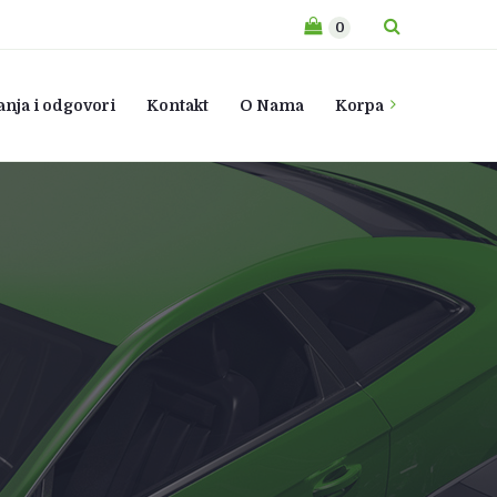
0
anja i odgovori
Kontakt
O Nama
Korpa