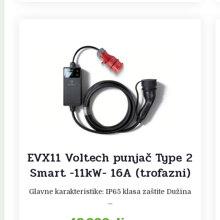
EVX11 Voltech punjač Type 2
Smart -11kW- 16A (trofazni)
Glavne karakteristike: IP65 klasa zaštite Dužina
...