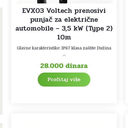
EVX03 Voltech prenosivi
punjač za električne
automobile – 3,5 kW (Type 2)
10m
Glavne karakteristike: IP67 klasa zaštite Dužina
...
28.000
dinara
Pročitaj više