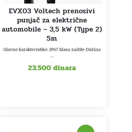
EVX03 Voltech prenosivi
punjač za električne
automobile – 3,5 kW (Type 2)
5m
Glavne karakteristike: IP67 klasa zaštite Dužina
...
23.500
dinara