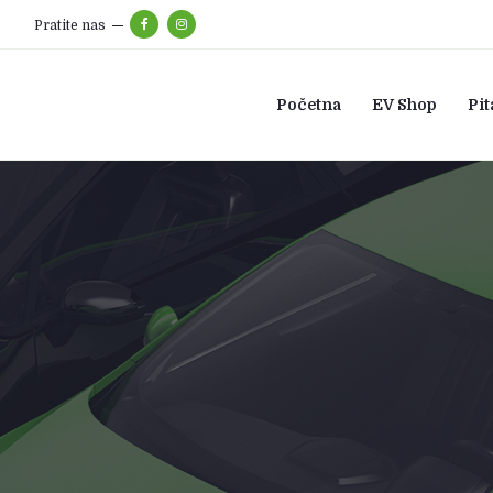
Pratite nas
Početna
EV Shop
Pit