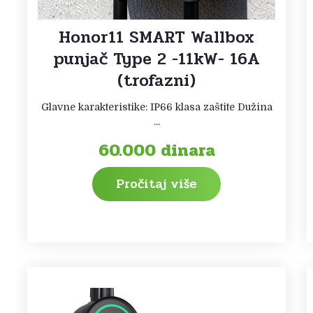
Honor11 SMART Wallbox
punjač Type 2 -11kW- 16A
(trofazni)
Glavne karakteristike: IP66 klasa zaštite Dužina
...
60.000
dinara
Pročitaj više