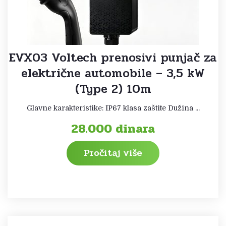
EVX03 Voltech prenosivi punjač za
električne automobile – 3,5 kW
(Type 2) 10m
Glavne karakteristike: IP67 klasa zaštite Dužina ...
28.000
dinara
Pročitaj više