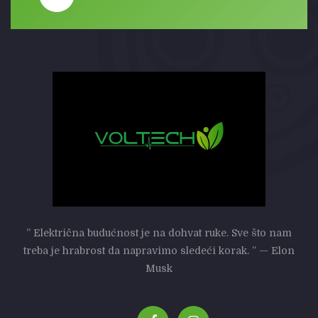
” Električna budućnost je na dohvat ruke. Sve što nam
treba je hrabrost da napravimo sledeći korak. ” — Elon
Musk