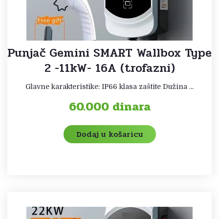
Punjač Gemini SMART Wallbox Type
2 -11kW- 16A (trofazni)
Glavne karakteristike: IP66 klasa zaštite Dužina ...
60.000
dinara
Dodaj u košaricu