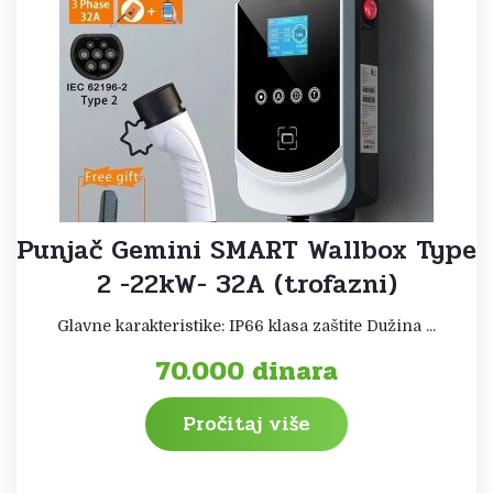
Punjač Gemini SMART Wallbox Type
2 -22kW- 32A (trofazni)
Glavne karakteristike: IP66 klasa zaštite Dužina ...
70.000
dinara
Pročitaj više