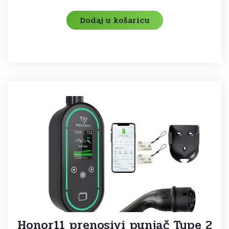
Dodaj u košaricu
Honor11 prenosivi punjač Type 2