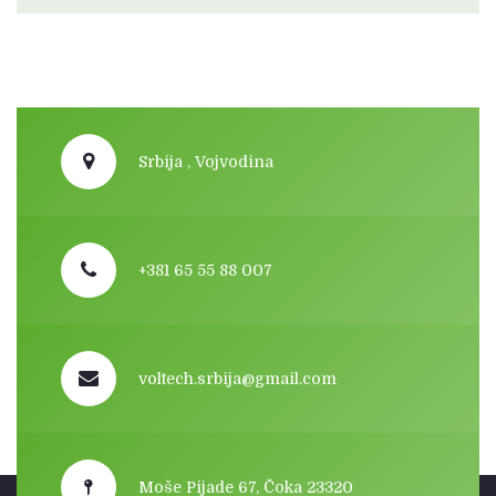
Srbija , Vojvodina
+381 65 55 88 007
voltech.srbija@gmail.com
Moše Pijade 67, Čoka 23320