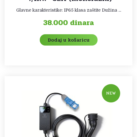
Glavne karakteristike: IP65 klasa zaštite Dužina ...
38.000
dinara
Dodaj u košaricu
NEW