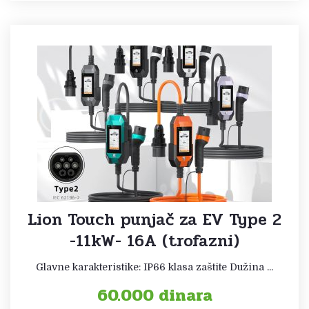
Lion Touch punjač za EV Type 2
-11kW- 16A (trofazni)
Glavne karakteristike: IP66 klasa zaštite Dužina ...
60.000
dinara