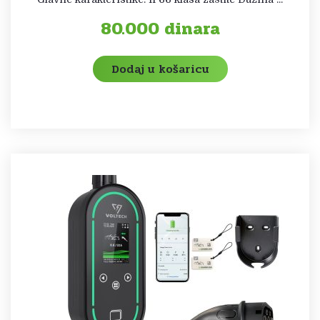
80.000
dinara
Dodaj u košaricu