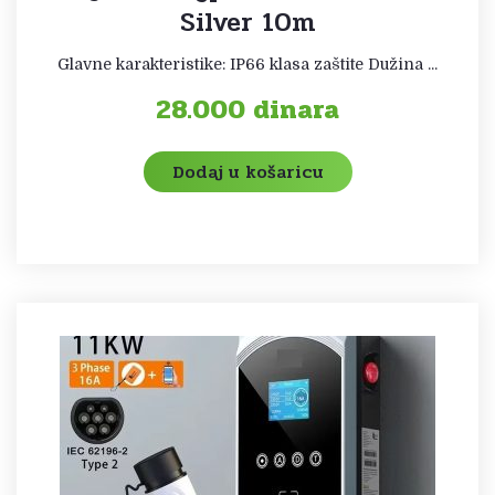
Silver 10m
Glavne karakteristike: IP66 klasa zaštite Dužina ...
28.000
dinara
Dodaj u košaricu