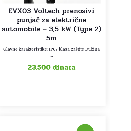
EVX03 Voltech prenosivi
punjač za električne
automobile – 3,5 kW (Type 2)
5m
Glavne karakteristike: IP67 klasa zaštite Dužina
...
23.500
dinara