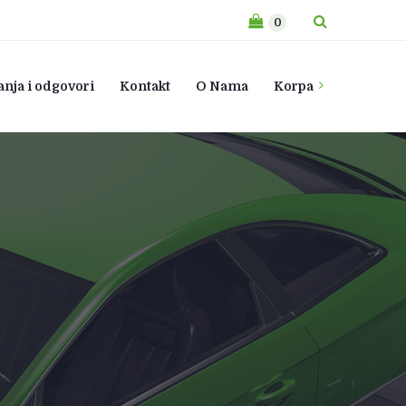
0
anja i odgovori
Kontakt
O Nama
Korpa