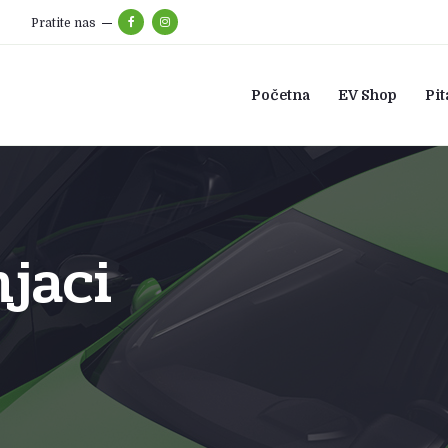
Pratite nas
Početna
EV Shop
Pit
jaci