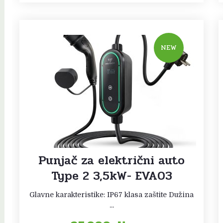
NEW
Punjač za električni auto
Type 2 3,5kW- EVA03
Glavne karakteristike: IP67 klasa zaštite Dužina
...