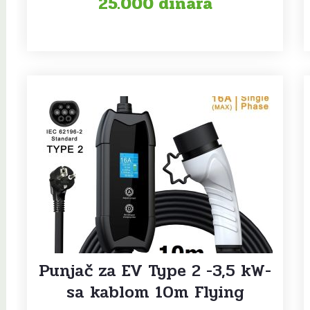
25.000
dinara
Punjač za EV Type 2 -3,5 kW-
sa kablom 10m Flying