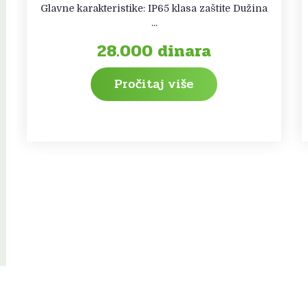
Glavne karakteristike: IP65 klasa zaštite Dužina
...
28.000
dinara
Pročitaj više