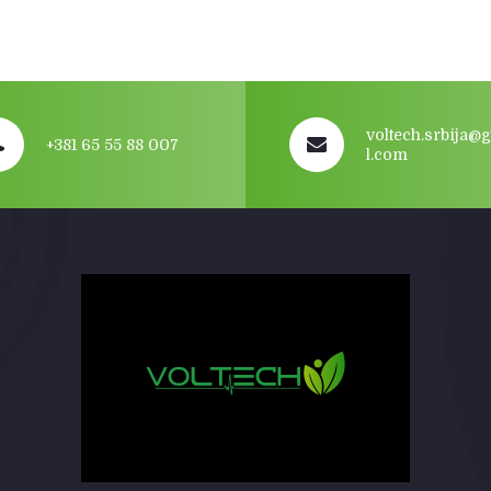
voltech.srbija@
+381 65 55 88 007
l.com