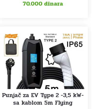
70.000
dinara
Punjač za EV Type 2 -3,5 kW-
sa kablom 5m Flying