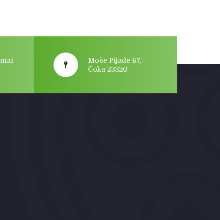
gmai
Moše Pijade 67,
Čoka 23320