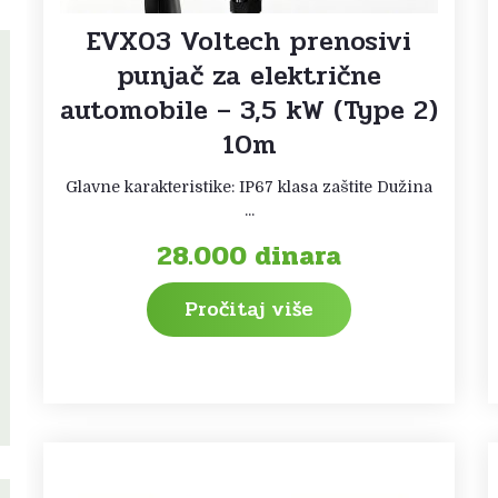
EVX03 Voltech prenosivi
punjač za električne
automobile – 3,5 kW (Type 2)
10m
Glavne karakteristike: IP67 klasa zaštite Dužina
...
28.000
dinara
Pročitaj više