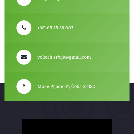
+381 65 55 88 007
voltech.srbija@gmail.com
Moše Pijade 67, Čoka 23320