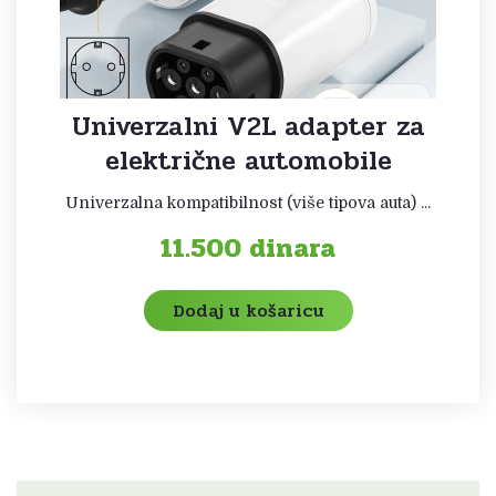
Univerzalni V2L adapter za
električne automobile
Univerzalna kompatibilnost (više tipova auta) ...
11.500
dinara
Dodaj u košaricu