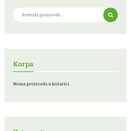
Pretraži:
Korpa
Nema proizvoda u košarici.