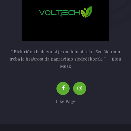
” Električna budućnost je na dohvat ruke. Sve što nam
treba je hrabrost da napravimo sledeći korak. ” — Elon
Musk
Like Page