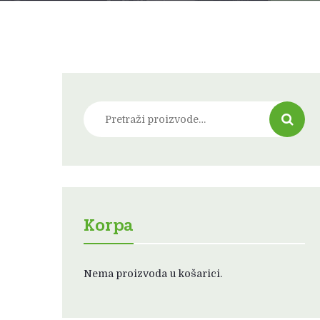
Pretraži:
Korpa
Nema proizvoda u košarici.