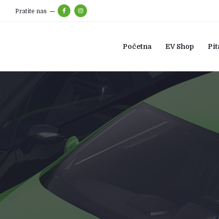
Pratite nas
Početna
EV Shop
Pit