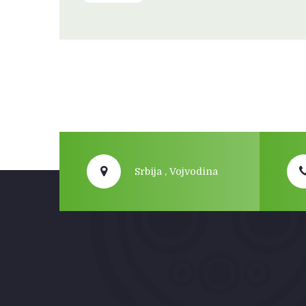
Srbija , Vojvodina