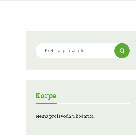
Pretraži:
Korpa
Nema proizvoda u košarici.