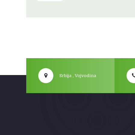
Srbija , Vojvodina