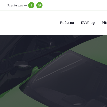
Pratite nas
Početna
EV Shop
Pit