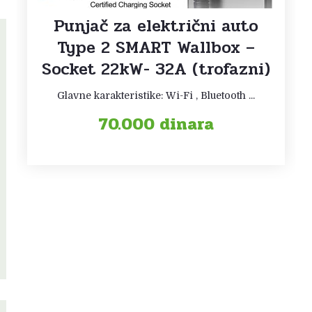
Punjač za električni auto
Type 2 SMART Wallbox –
Socket 22kW- 32A (trofazni)
Glavne karakteristike: Wi-Fi , Bluetooth ...
70.000
dinara