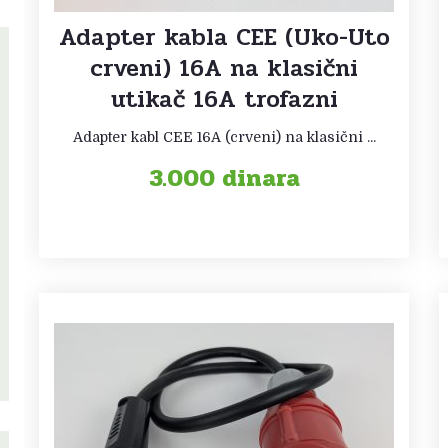
Adapter kabla CEE (Uko-Uto
crveni) 16A na klasični
utikač 16A trofazni
Adapter kabl CEE 16A (crveni) na klasični ...
3.000
dinara