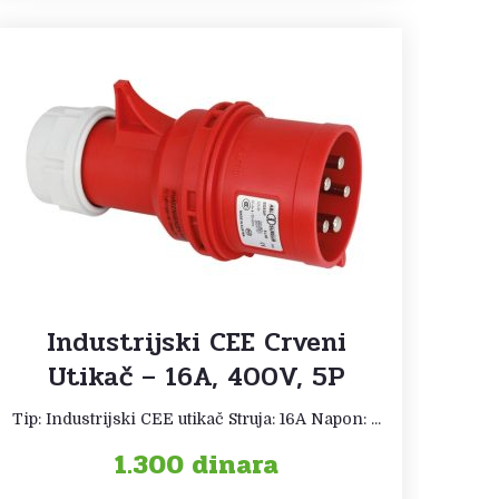
Industrijski CEE Crveni
Utikač – 16A, 400V, 5P
Tip: Industrijski CEE utikač Struja: 16A Napon: ...
1.300
dinara