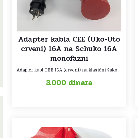
Adapter kabla CEE (Uko-Uto
crveni) 16A na Schuko 16A
monofazni
Adapter kabl CEE 16A (crveni) na klasični šuko ...
3.000
dinara