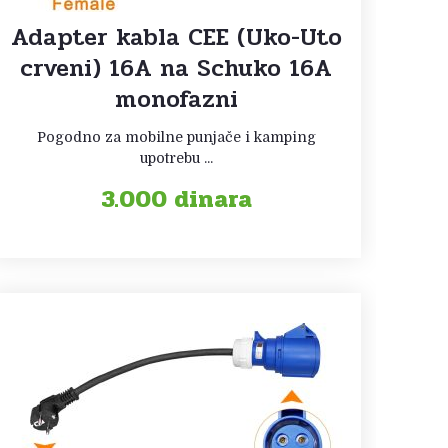
Adapter kabla CEE (Uko-Uto
crveni) 16A na Schuko 16A
monofazni
Pogodno za mobilne punjače i kamping
upotrebu ...
3.000
dinara