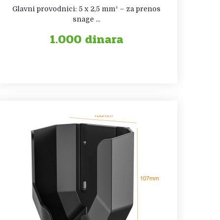
Glavni provodnici: 5 x 2,5 mm² – za prenos
snage ...
1.000
dinara