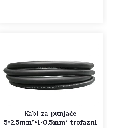
Kabl za punjače
5×2,5mm²+1×0.5mm² trofazni