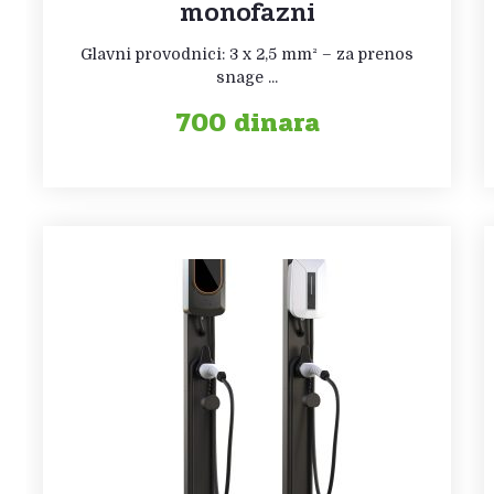
monofazni
Glavni provodnici: 3 x 2,5 mm² – za prenos
snage ...
700
dinara