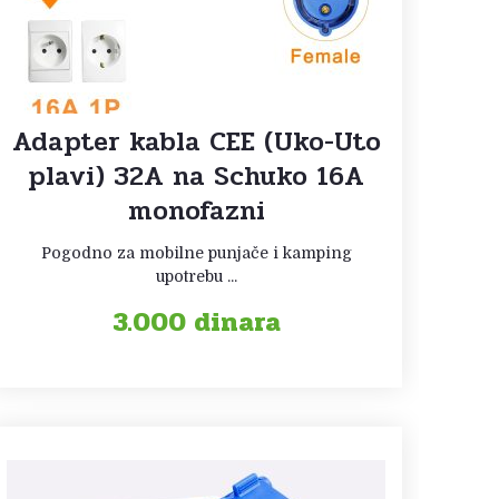
Adapter kabla CEE (Uko-Uto
plavi) 32A na Schuko 16A
monofazni
Pogodno za mobilne punjače i kamping
upotrebu ...
3.000
dinara