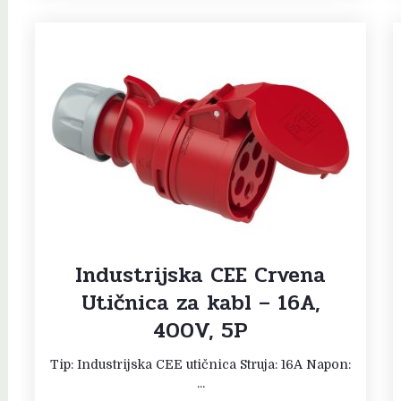
Industrijska CEE Crvena
Utičnica za kabl – 16A,
400V, 5P
Tip: Industrijska CEE utičnica Struja: 16A Napon:
...