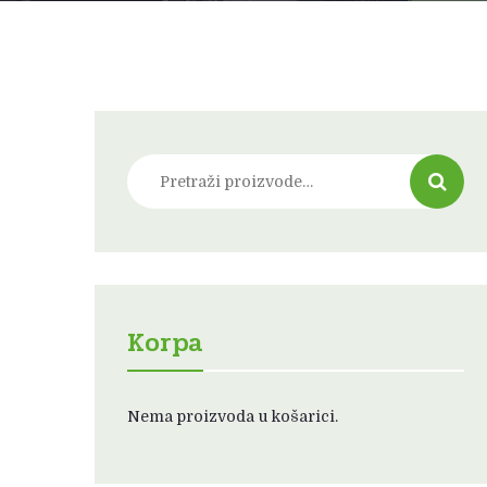
Pretraži:
Korpa
Nema proizvoda u košarici.