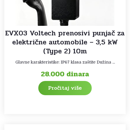
EVX03 Voltech prenosivi punjač za
električne automobile – 3,5 kW
(Type 2) 10m
Glavne karakteristike: IP67 klasa zaštite Dužina ...
28.000
dinara
Pročitaj više