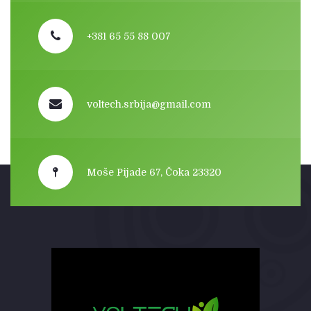
+381 65 55 88 007
voltech.srbija@gmail.com
Moše Pijade 67, Čoka 23320