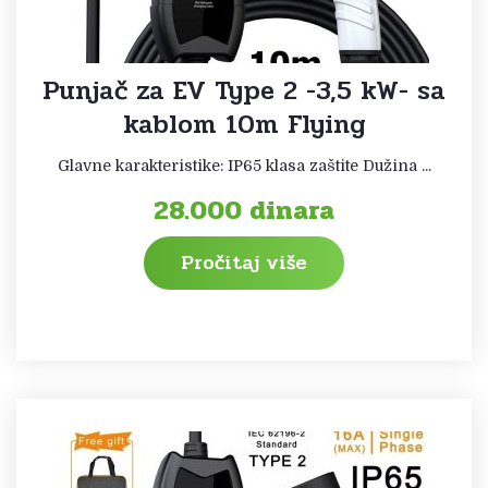
Punjač za EV Type 2 -3,5 kW- sa
kablom 10m Flying
Glavne karakteristike: IP65 klasa zaštite Dužina ...
28.000
dinara
Pročitaj više