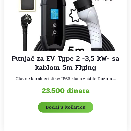
Punjač za EV Type 2 -3,5 kW- sa
kablom 5m Flying
Glavne karakteristike: IP65 klasa zaštite Dužina ...
23.500
dinara
Dodaj u košaricu