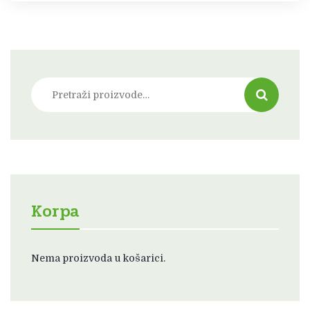
Pretraži:
Korpa
Nema proizvoda u košarici.