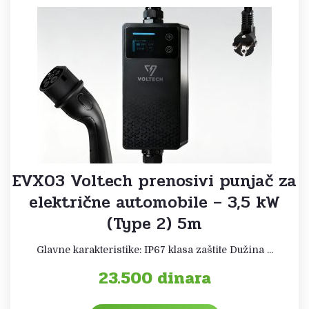
EVX03 Voltech prenosivi punjač za
električne automobile – 3,5 kW
(Type 2) 5m
Glavne karakteristike: IP67 klasa zaštite Dužina ...
23.500
dinara