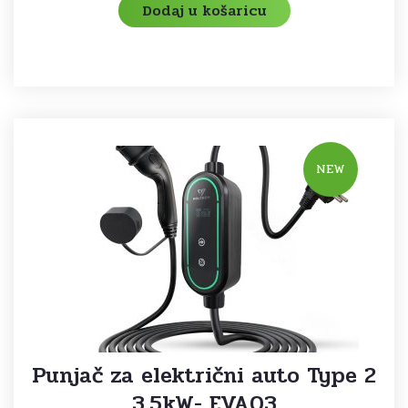
Dodaj u košaricu
NEW
Punjač za električni auto Type 2
3,5kW- EVA03