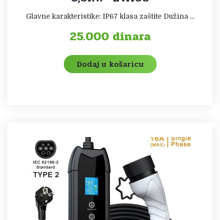
Glavne karakteristike: IP67 klasa zaštite Dužina ...
25.000
dinara
Dodaj u košaricu