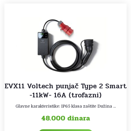
EVX11 Voltech punjač Type 2 Smart
-11kW- 16A (trofazni)
Glavne karakteristike: IP65 klasa zaštite Dužina ...
48.000
dinara