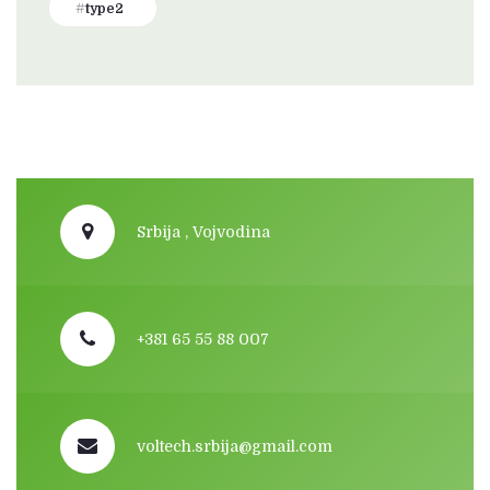
type2
Srbija , Vojvodina
+381 65 55 88 007
voltech.srbija@gmail.com