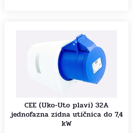
CEE (Uko-Uto plavi) 32A
jednofazna zidna utičnica do 7,4
kW