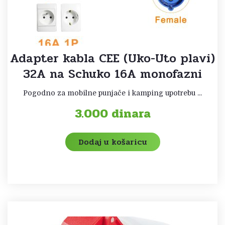
Adapter kabla CEE (Uko-Uto plavi)
32A na Schuko 16A monofazni
Pogodno za mobilne punjače i kamping upotrebu ...
3.000
dinara
Dodaj u košaricu