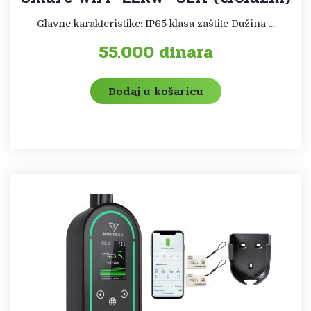
Glavne karakteristike: IP65 klasa zaštite Dužina ...
55.000
dinara
Dodaj u košaricu