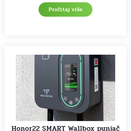
Pročitaj više
Honor22 SMART Wallbox punjač