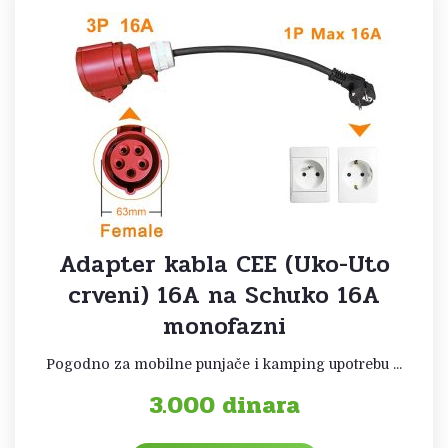
Adapter kabla CEE (Uko-Uto
crveni) 16A na Schuko 16A
monofazni
Pogodno za mobilne punjače i kamping upotrebu ...
3.000
dinara