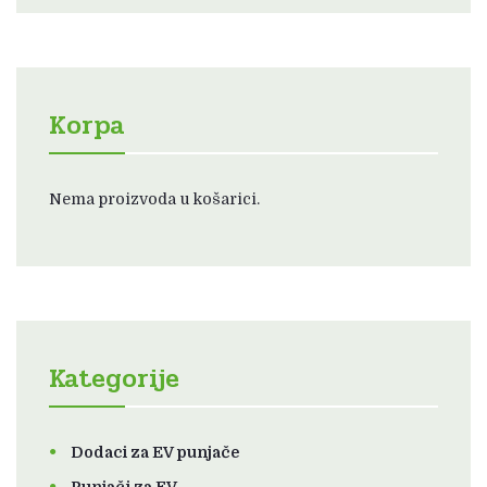
Korpa
Nema proizvoda u košarici.
Kategorije
Dodaci za EV punjače